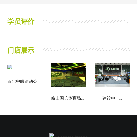
学员评价
门店展示
市北中联运动公园店
崂山国信体育场店，开办中……
建设中……