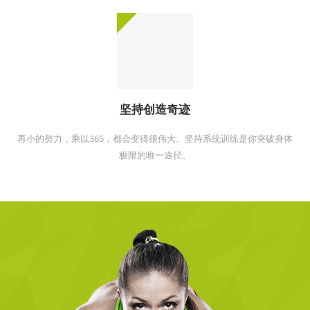
坚持创造奇迹
再小的努力，乘以365，都会变得很伟大。坚持系统训练是你突破身体
极限的唯一途径。