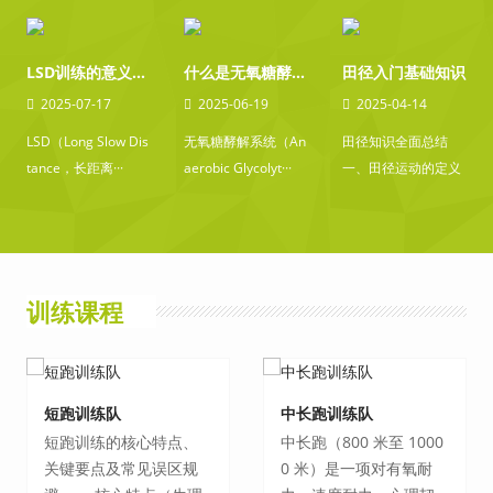
LSD训练的意义总结
什么是无氧糖酵解系统？
田径入门基础知识
2025-07-17
2025-06-19
2025-04-14
LSD（Long Slow Dis
无氧糖酵解系统（An
田径知识全面总结
tance，长距离···
aerobic Glycolyt···
一、田径运动的定义
与分类 **定义···
训练课程
短跑训练队
中长跑训练队
短跑训练的核心特点、
中长跑（800 米至 1000
关键要点及常见误区规
0 米）是一项对有氧耐