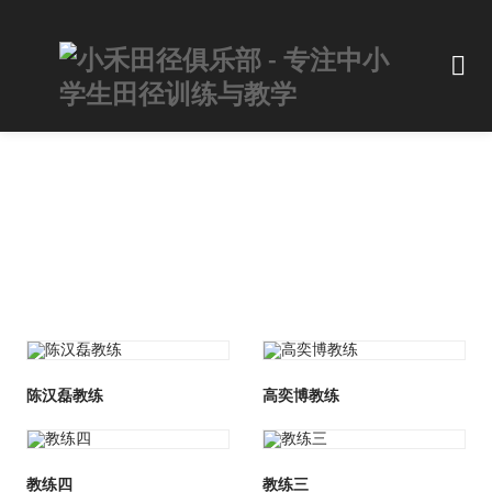
陈汉磊教练
高奕博教练
教练四
教练三