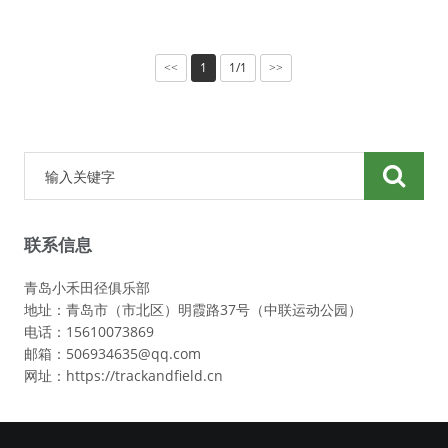
1
1/1
<<
>>
联系信息
青岛小禾田径俱乐部
地址：青岛市（市北区）明霞路37号（中联运动公园）
电话：15610073869
邮箱：506934635@qq.com
网址：https://trackandfield.cn