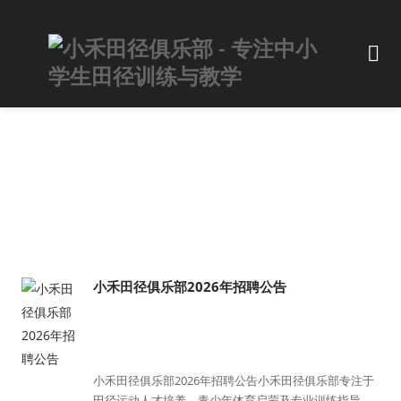
小禾田径俱乐部2026年招聘公告
小禾田径俱乐部2026年招聘公告小禾田径俱乐部专注于
田径运动人才培养、青少年体育启蒙及专业训练指导，