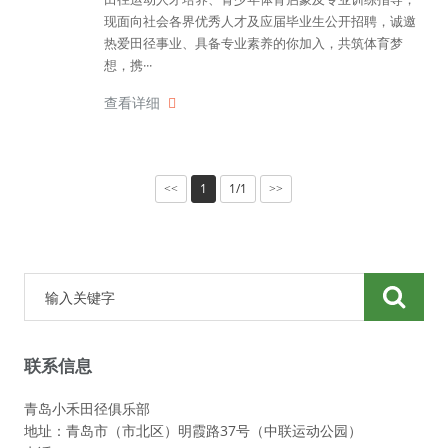
现面向社会各界优秀人才及应届毕业生公开招聘，诚邀
热爱田径事业、具备专业素养的你加入，共筑体育梦
想，携···
查看详细
1
1/1
<<
>>
联系信息
青岛小禾田径俱乐部
地址：青岛市（市北区）明霞路37号（中联运动公园）