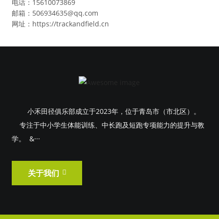
电话：15610073869
邮箱：506934635@qq.com
网址：https://trackandfield.cn
小禾田径俱乐部成立于2023年，位于青岛市（市北区）。
专注于中小学生体能训练、中长跑及短跑专项能力的提升与教
学。 &···
关于我们