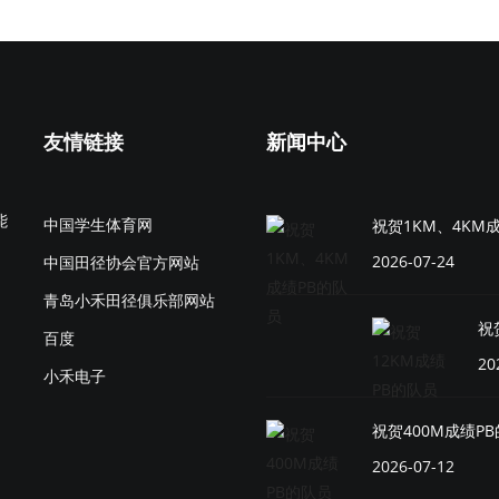
友情链接
新闻中心
能
中国学生体育网
2026-07-24
中国田径协会官方网站
青岛小禾田径俱乐部网站
百度
20
小禾电子
祝贺400M成绩P
2026-07-12