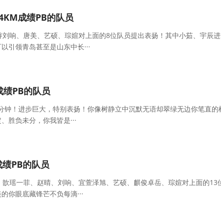
4KM成绩PB的队员
睿刘响、唐美、艺硕、琮媗对上面的8位队员提出表扬！其中小茹、宇辰进
引领青岛甚至是山东中长···
成绩PB的队员
了7分钟！进步巨大，特别表扬！你像树静立中沉默无语却翠绿无边你笔直的
胜负未分，你我皆是···
成绩PB的队员
、歆瑶一菲、赵晴、刘响、宜萱泽旭、艺硕、麒俊卓岳、琮媗对上面的13
你眼底藏锋芒不负每滴···