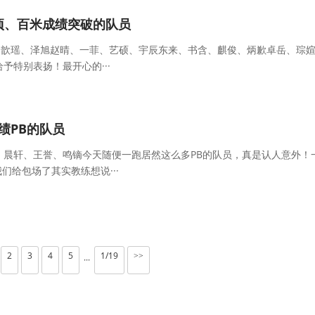
专项、百米成绩突破的队员
茹、歆瑶、泽旭赵晴、一菲、艺硕、宇辰东来、书含、麒俊、炳歉卓岳、琮
予特别表扬！最开心的···
绩PB的队员
、晨轩、王誉、鸣镝今天随便一跑居然这么多PB的队员，真是认人意外！
给包场了其实教练想说···
2
3
4
5
1/19
>>
···