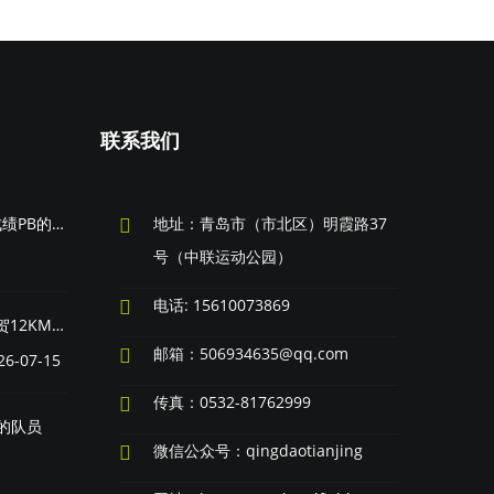
联系我们
祝贺1KM、4KM成绩PB的队员
地址：青岛市（市北区）明霞路37
号（中联运动公园）
电话: 15610073869
祝贺12KM成绩PB的队员
邮箱：506934635@qq.com
26-07-15
传真：0532-81762999
B的队员
微信公众号：qingdaotianjing