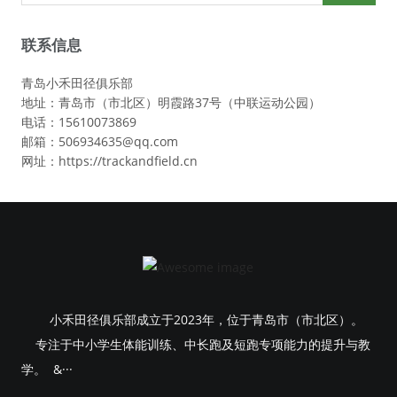
联系信息
青岛小禾田径俱乐部
地址：青岛市（市北区）明霞路37号（中联运动公园）
电话：15610073869
邮箱：506934635@qq.com
网址：https://trackandfield.cn
小禾田径俱乐部成立于2023年，位于青岛市（市北区）。
专注于中小学生体能训练、中长跑及短跑专项能力的提升与教
学。 &···